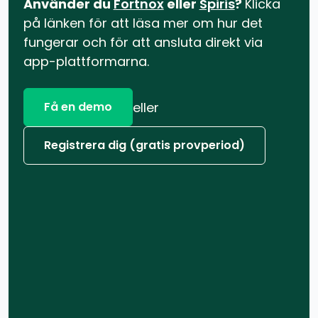
Använder du
Fortnox
eller
Spiris
?
Klicka
på länken för att läsa mer om hur det
fungerar och för att ansluta direkt via
app-plattformarna.
eller
Få en demo
Registrera dig (gratis provperiod)