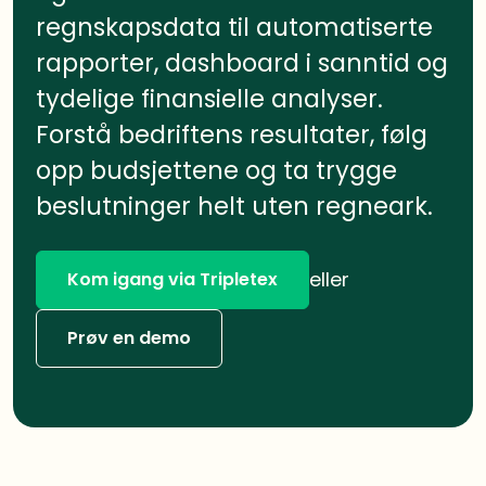
regnskapsdata til automatiserte
rapporter, dashboard i sanntid og
tydelige finansielle analyser.
Forstå bedriftens resultater, følg
opp budsjettene og ta trygge
beslutninger helt uten regneark.
eller
Kom igang via Tripletex
Prøv en demo