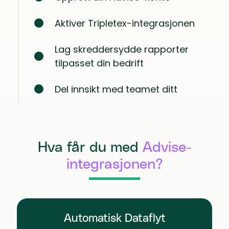
Aktiver Tripletex-integrasjonen
Lag skreddersydde rapporter
tilpasset din bedrift
Del innsikt med teamet ditt
Hva får du med
Advise-
integrasjonen?
Automatisk Dataflyt