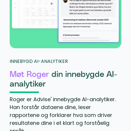
INNEBYGD AI-ANALYTIKER
Møt Roger
din innebygde AI-
analytiker
Roger er Advise' innebygde AI-analytiker.
Han forstår dataene dine, leser
rapportene og forklarer hva som driver
resultatene dine i et klart og forståelig
språk.