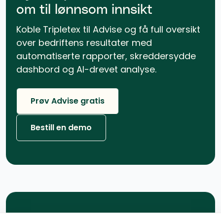
om til lønnsom innsikt
Koble Tripletex til Advise og få full oversikt
over bedriftens resultater med
automatiserte rapporter, skreddersydde
dashbord og AI-drevet analyse.
Prøv Advise gratis
Bestill en demo