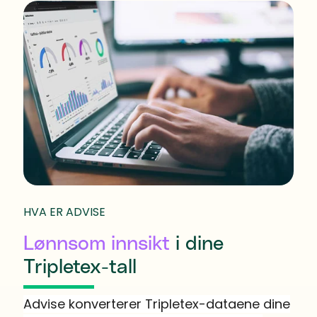
HVA ER ADVISE
Lønnsom innsikt
i dine
Tripletex-tall
Advise konverterer Tripletex-dataene dine